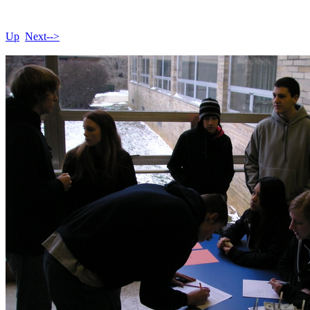
Up
Next-->